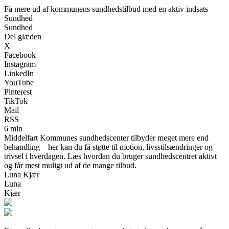
Få mere ud af kommunens sundhedstilbud med en aktiv indsats
Sundhed
Sundhed
Del glæden
X
Facebook
Instagram
LinkedIn
YouTube
Pinterest
TikTok
Mail
RSS
6 min
Middelfart Kommunes sundhedscenter tilbyder meget mere end
behandling – her kan du få støtte til motion, livsstilsændringer og
trivsel i hverdagen. Læs hvordan du bruger sundhedscentret aktivt
og får mest muligt ud af de mange tilbud.
Luna Kjær
Luna
Kjær