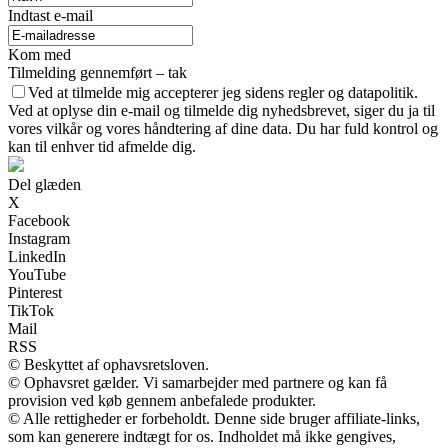
Indtast e-mail
Kom med
Tilmelding gennemført – tak
Ved at tilmelde mig accepterer jeg sidens regler og datapolitik.
Ved at oplyse din e-mail og tilmelde dig nyhedsbrevet, siger du ja til
vores vilkår og vores håndtering af dine data. Du har fuld kontrol og
kan til enhver tid afmelde dig.
Del glæden
X
Facebook
Instagram
LinkedIn
YouTube
Pinterest
TikTok
Mail
RSS
© Beskyttet af ophavsretsloven.
© Ophavsret gælder. Vi samarbejder med partnere og kan få
provision ved køb gennem anbefalede produkter.
© Alle rettigheder er forbeholdt. Denne side bruger affiliate-links,
som kan generere indtægt for os. Indholdet må ikke gengives,