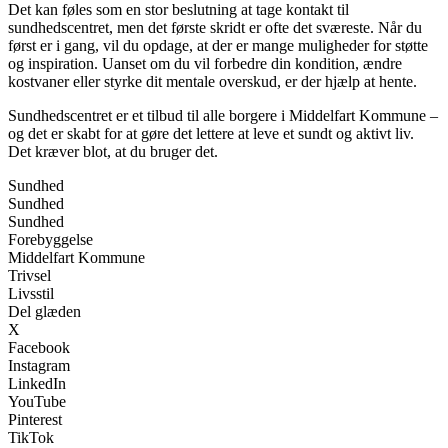
Det kan føles som en stor beslutning at tage kontakt til
sundhedscentret, men det første skridt er ofte det sværeste. Når du
først er i gang, vil du opdage, at der er mange muligheder for støtte
og inspiration. Uanset om du vil forbedre din kondition, ændre
kostvaner eller styrke dit mentale overskud, er der hjælp at hente.
Sundhedscentret er et tilbud til alle borgere i Middelfart Kommune –
og det er skabt for at gøre det lettere at leve et sundt og aktivt liv.
Det kræver blot, at du bruger det.
Sundhed
Sundhed
Sundhed
Forebyggelse
Middelfart Kommune
Trivsel
Livsstil
Del glæden
X
Facebook
Instagram
LinkedIn
YouTube
Pinterest
TikTok