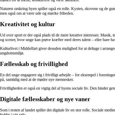
Naturen omkring byen spiller også en rolle. Kysten, skovene og de grø
men også om at være ude og mærke friheden.
Kreativitet og kultur
Ud over sport er der også plads til de mere kreative interesser. Musik, 
og scener, hvor unge kan prøve kræfter med deres talent – eller bare h
Kulturlivet i Middelfart giver desuden mulighed for at deltage i arrange
ungdomsmiljø.
Fællesskab og frivillighed
En del unge engagerer sig i frivilligt arbejde – for eksempel i foreninge
på, samtidig med at de møder nye mennesker.
Frivilligheden er også en vigtig del af byens sociale liv. Den binder ge
Digitale fællesskaber og nye vaner
Som i resten af landet spiller det digitale liv en stor rolle. Sociale me
hobby i sig selv.