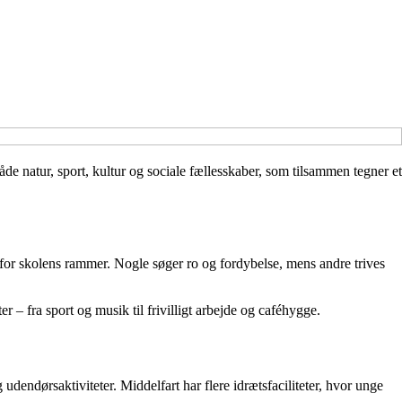
åde natur, sport, kultur og sociale fællesskaber, som tilsammen tegner et
n for skolens rammer. Nogle søger ro og fordybelse, mens andre trives
 – fra sport og musik til frivilligt arbejde og caféhygge.
dendørsaktiviteter. Middelfart har flere idrætsfaciliteter, hvor unge