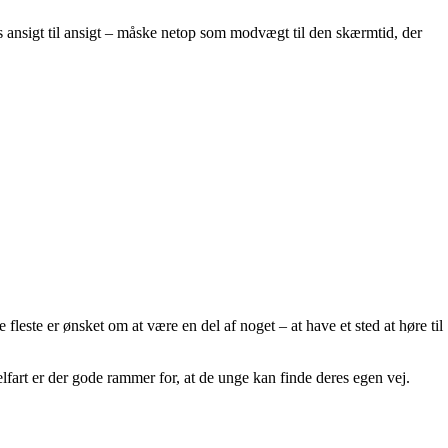
s ansigt til ansigt – måske netop som modvægt til den skærmtid, der
fleste er ønsket om at være en del af noget – at have et sted at høre til
fart er der gode rammer for, at de unge kan finde deres egen vej.