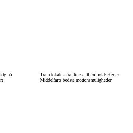
 kig på
Træn lokalt – fra fitness til fodbold: Her er
rt
Middelfarts bedste motionsmuligheder