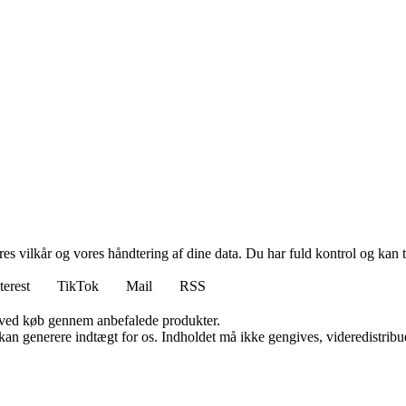
res vilkår og vores håndtering af dine data. Du har fuld kontrol og kan t
terest
TikTok
Mail
RSS
 ved køb gennem anbefalede produkter.
 kan generere indtægt for os. Indholdet må ikke gengives, videredistribue