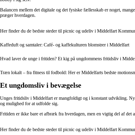
Balancen mellem det digitale og det fysiske fællesskab er noget, mange
præger hverdagen.
Her finder du de bedste steder til picnic og udeliv i Middelfart Kommu
Kaffeduft og samtaler: Café- og kaffekulturen blomstrer i Middelfart
Hvad laver de unge i fritiden? Et kig på ungdommens fritidsliv i Middel
Træn lokalt – fra fitness til fodbold: Her er Middelfarts bedste motion
Et ungdomsliv i bevægelse
Unges fritidsliv i Middelfart er mangfoldigt og i konstant udvikling. Nye
og mulighed for at udfolde sig.
Fritiden er ikke bare et afbræk fra hverdagen, men en vigtig del af det
Her finder du de bedste steder til picnic og udeliv i Middelfart Kommu