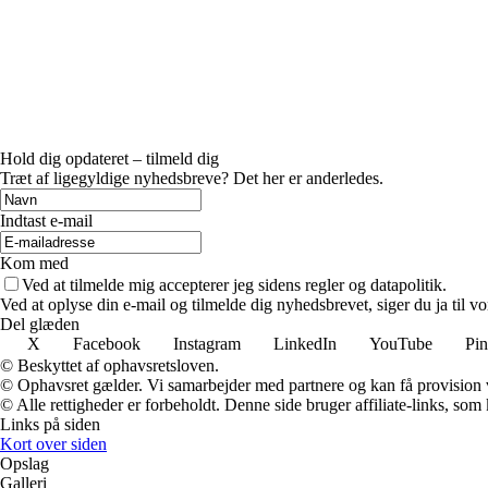
Hold dig opdateret – tilmeld dig
Træt af ligegyldige nyhedsbreve? Det her er anderledes.
Indtast e-mail
Kom med
Ved at tilmelde mig accepterer jeg sidens regler og datapolitik.
Ved at oplyse din e-mail og tilmelde dig nyhedsbrevet, siger du ja til vo
Del glæden
X
Facebook
Instagram
LinkedIn
YouTube
Pin
© Beskyttet af ophavsretsloven.
© Ophavsret gælder. Vi samarbejder med partnere og kan få provision
© Alle rettigheder er forbeholdt. Denne side bruger affiliate-links, som
Links på siden
Kort over siden
Opslag
Galleri