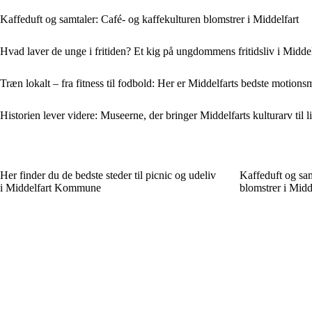
Kaffeduft og samtaler: Café- og kaffekulturen blomstrer i Middelfart
Hvad laver de unge i fritiden? Et kig på ungdommens fritidsliv i Middel
Træn lokalt – fra fitness til fodbold: Her er Middelfarts bedste motion
Historien lever videre: Museerne, der bringer Middelfarts kulturarv til l
Her finder du de bedste steder til picnic og udeliv
Kaffeduft og sam
i Middelfart Kommune
blomstrer i Midd