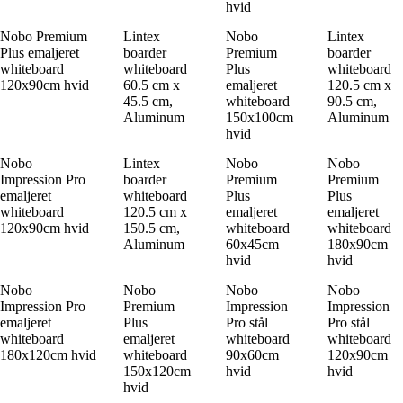
hvid
Nobo Premium
Lintex
Nobo
Lintex
Plus emaljeret
boarder
Premium
boarder
whiteboard
whiteboard
Plus
whiteboard
120x90cm hvid
60.5 cm x
emaljeret
120.5 cm x
45.5 cm,
whiteboard
90.5 cm,
Aluminum
150x100cm
Aluminum
hvid
Nobo
Lintex
Nobo
Nobo
Impression Pro
boarder
Premium
Premium
emaljeret
whiteboard
Plus
Plus
whiteboard
120.5 cm x
emaljeret
emaljeret
120x90cm hvid
150.5 cm,
whiteboard
whiteboard
Aluminum
60x45cm
180x90cm
hvid
hvid
Nobo
Nobo
Nobo
Nobo
Impression Pro
Premium
Impression
Impression
emaljeret
Plus
Pro stål
Pro stål
whiteboard
emaljeret
whiteboard
whiteboard
180x120cm hvid
whiteboard
90x60cm
120x90cm
150x120cm
hvid
hvid
hvid