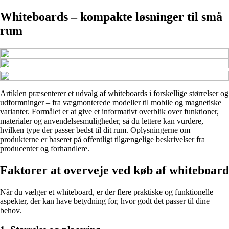
Whiteboards – kompakte løsninger til små
rum
Artiklen præsenterer et udvalg af whiteboards i forskellige størrelser og
udformninger – fra vægmonterede modeller til mobile og magnetiske
varianter. Formålet er at give et informativt overblik over funktioner,
materialer og anvendelsesmuligheder, så du lettere kan vurdere,
hvilken type der passer bedst til dit rum. Oplysningerne om
produkterne er baseret på offentligt tilgængelige beskrivelser fra
producenter og forhandlere.
Faktorer at overveje ved køb af whiteboard
Når du vælger et whiteboard, er der flere praktiske og funktionelle
aspekter, der kan have betydning for, hvor godt det passer til dine
behov.