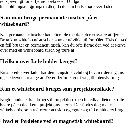
rens jævnligt for at fjerne blækrester. Undgå
husholdningsrengøringsmidler, da de kan beskadige overfladen.
Kan man bruge permanente tuscher på et
whiteboard?
Nej, permanente tuscher kan efterlade mærker, der er svære at fjerne.
Brug kun whiteboard-tuscher, som er udviklet til formålet. Hvis du ved
en fejl bruger en permanent tusch, kan du ofte fjerne den ved at skrive
over med en whiteboard-tusch og tørre af.
Hvilken overflade holder længst?
Emaljerede overflader har den længste levetid og bevarer deres glans
og sletteevne i mange år. De er derfor et godt valg til intensiv brug.
Kan et whiteboard bruges som projektionsflade?
Nogle modeller kan bruges til projektion, men billedkvaliteten er ofte
bedre på en dedikeret projektionsskærm. Der findes dog matte
whiteboards, som reducerer genskin og egner sig til kombineret brug.
Hvad er fordelene ved et magnetisk whiteboard?