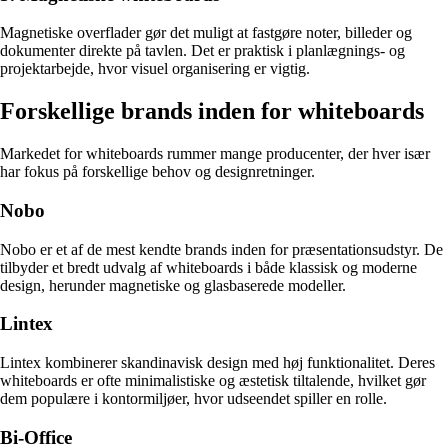
Magnetiske overflader gør det muligt at fastgøre noter, billeder og
dokumenter direkte på tavlen. Det er praktisk i planlægnings- og
projektarbejde, hvor visuel organisering er vigtig.
Forskellige brands inden for whiteboards
Markedet for whiteboards rummer mange producenter, der hver især
har fokus på forskellige behov og designretninger.
Nobo
Nobo er et af de mest kendte brands inden for præsentationsudstyr. De
tilbyder et bredt udvalg af whiteboards i både klassisk og moderne
design, herunder magnetiske og glasbaserede modeller.
Lintex
Lintex kombinerer skandinavisk design med høj funktionalitet. Deres
whiteboards er ofte minimalistiske og æstetisk tiltalende, hvilket gør
dem populære i kontormiljøer, hvor udseendet spiller en rolle.
Bi-Office