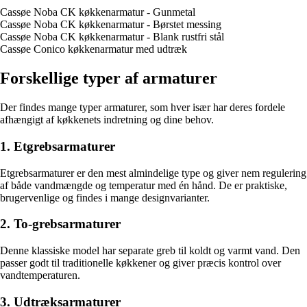
Cassøe Noba CK køkkenarmatur - Gunmetal
Cassøe Noba CK køkkenarmatur - Børstet messing
Cassøe Noba CK køkkenarmatur - Blank rustfri stål
Cassøe Conico køkkenarmatur med udtræk
Forskellige typer af armaturer
Der findes mange typer armaturer, som hver især har deres fordele
afhængigt af køkkenets indretning og dine behov.
1. Etgrebsarmaturer
Etgrebsarmaturer er den mest almindelige type og giver nem regulering
af både vandmængde og temperatur med én hånd. De er praktiske,
brugervenlige og findes i mange designvarianter.
2. To-grebsarmaturer
Denne klassiske model har separate greb til koldt og varmt vand. Den
passer godt til traditionelle køkkener og giver præcis kontrol over
vandtemperaturen.
3. Udtræksarmaturer