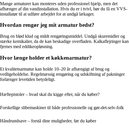
Mange armaturer kan monteres uden professionel hjælp, men det
afhænger af din vandinstallation. Hvis du er i tvivl, bør du få en VVS-
installatør til at udføre arbejdet for at undgå lækager.
Hvordan rengør jeg mit armatur bedst?
Brug en blød klud og mildt rengøringsmiddel. Undgå skuremidler og
stærke kemikalier, da de kan beskadige overfladen. Kalkaflejringer kan
fjernes med eddikeopløsning.
Hvor længe holder et køkkenarmatur?
Et kvalitetsarmatur kan holde 10–20 år afhængigt af brug og
vedligeholdelse. Regelmæssig rengøring og udskiftning af pakninger
forlænger levetiden betydeligt.
Hæftepistoler – hvad skal du kigge efter, når du køber?
Forskellige slibemaskiner til både professionelle og gør-det-selv-folk
Håndrundsave – forstå dine muligheder, før du køber