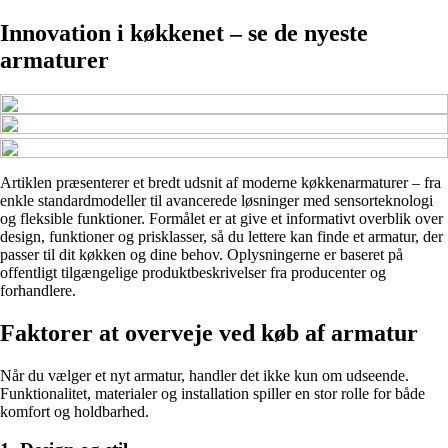
Innovation i køkkenet – se de nyeste
armaturer
Artiklen præsenterer et bredt udsnit af moderne køkkenarmaturer – fra
enkle standardmodeller til avancerede løsninger med sensorteknologi
og fleksible funktioner. Formålet er at give et informativt overblik over
design, funktioner og prisklasser, så du lettere kan finde et armatur, der
passer til dit køkken og dine behov. Oplysningerne er baseret på
offentligt tilgængelige produktbeskrivelser fra producenter og
forhandlere.
Faktorer at overveje ved køb af armatur
Når du vælger et nyt armatur, handler det ikke kun om udseende.
Funktionalitet, materialer og installation spiller en stor rolle for både
komfort og holdbarhed.