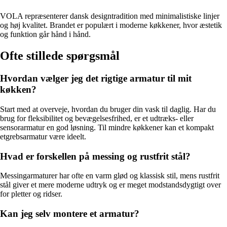
VOLA repræsenterer dansk designtradition med minimalistiske linjer
og høj kvalitet. Brandet er populært i moderne køkkener, hvor æstetik
og funktion går hånd i hånd.
Ofte stillede spørgsmål
Hvordan vælger jeg det rigtige armatur til mit
køkken?
Start med at overveje, hvordan du bruger din vask til daglig. Har du
brug for fleksibilitet og bevægelsesfrihed, er et udtræks- eller
sensorarmatur en god løsning. Til mindre køkkener kan et kompakt
etgrebsarmatur være ideelt.
Hvad er forskellen på messing og rustfrit stål?
Messingarmaturer har ofte en varm glød og klassisk stil, mens rustfrit
stål giver et mere moderne udtryk og er meget modstandsdygtigt over
for pletter og ridser.
Kan jeg selv montere et armatur?