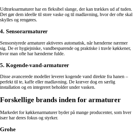
Udtræksarmaturer har en fleksibel slange, der kan trækkes ud af tuden.
Det gør dem ideelle til store vaske og til madlavning, hvor der ofte skal
skylles og rengøres.
4. Sensorarmaturer
Sensorstyrede armaturer aktiveres automatisk, når hænderne nærmer
sig. De er hygiejniske, vandbesparende og praktiske i travle køkkener,
hvor man ofte har hænderne fulde.
5. Kogende-vand-armaturer
Disse avancerede modeller leverer kogende vand direkte fra hanen –
perfekt til te, kaffe eller madlavning. De kræver dog en særlig
installation og en integreret beholder under vasken.
Forskellige brands inden for armaturer
Markedet for køkkenarmaturer byder på mange producenter, som hver
især har deres fokus og styrker.
Grohe