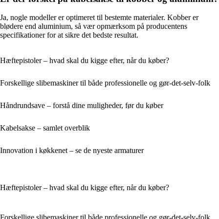
Ja, nogle modeller er optimeret til bestemte materialer. Kobber er
blødere end aluminium, så vær opmærksom på producentens
specifikationer for at sikre det bedste resultat.
Hæftepistoler – hvad skal du kigge efter, når du køber?
Forskellige slibemaskiner til både professionelle og gør-det-selv-folk
Håndrundsave – forstå dine muligheder, før du køber
Kabelsakse – samlet overblik
Innovation i køkkenet – se de nyeste armaturer
Hæftepistoler – hvad skal du kigge efter, når du køber?
Forskellige slibemaskiner til både professionelle og gør-det-selv-folk