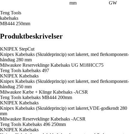
mm
GW
Teng Tools
kabelsaks
MB444 250mm
Produktbeskrivelser
KNIPEX StepCut
Knipex Kabelsaks (Skraldeprincip) sort lakeret, med flerkomponent-
håndtag 280 mm
Milwaukee Reserveklinge Kabelsaks UG M18HCC75
Teng Tools kabelsaks 497
KNIPEX Kabelsaks
Knipex Kabelsaks (Skraldeprincip) sort lakeret, med flerkomponent-
håndtag 250 mm
Milwaukee Kæbe + Klinge Kabelsaks -ACSR
Teng Tools kabelsaks MB444 200mm
KNIPEX Kabelsaks
Knipex Kabelsaks (Skraldeprincip) sort lakeret,VDE-godkendt 280
mm
Milwaukee Reserveklinge Kabelsaks -ACSR
Teng Tools Kabelsaks 496 250mm
KNIPEX Kabelsaks