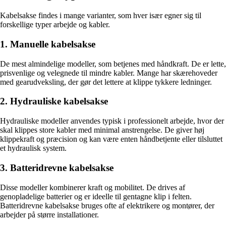
Kabelsakse findes i mange varianter, som hver især egner sig til
forskellige typer arbejde og kabler.
1. Manuelle kabelsakse
De mest almindelige modeller, som betjenes med håndkraft. De er lette,
prisvenlige og velegnede til mindre kabler. Mange har skærehoveder
med gearudveksling, der gør det lettere at klippe tykkere ledninger.
2. Hydrauliske kabelsakse
Hydrauliske modeller anvendes typisk i professionelt arbejde, hvor der
skal klippes store kabler med minimal anstrengelse. De giver høj
klippekraft og præcision og kan være enten håndbetjente eller tilsluttet
et hydraulisk system.
3. Batteridrevne kabelsakse
Disse modeller kombinerer kraft og mobilitet. De drives af
genopladelige batterier og er ideelle til gentagne klip i felten.
Batteridrevne kabelsakse bruges ofte af elektrikere og montører, der
arbejder på større installationer.