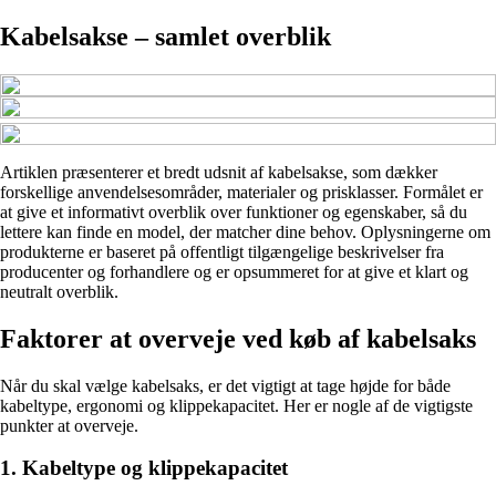
Kabelsakse – samlet overblik
Artiklen præsenterer et bredt udsnit af kabelsakse, som dækker
forskellige anvendelsesområder, materialer og prisklasser. Formålet er
at give et informativt overblik over funktioner og egenskaber, så du
lettere kan finde en model, der matcher dine behov. Oplysningerne om
produkterne er baseret på offentligt tilgængelige beskrivelser fra
producenter og forhandlere og er opsummeret for at give et klart og
neutralt overblik.
Faktorer at overveje ved køb af kabelsaks
Når du skal vælge kabelsaks, er det vigtigt at tage højde for både
kabeltype, ergonomi og klippekapacitet. Her er nogle af de vigtigste
punkter at overveje.
1. Kabeltype og klippekapacitet