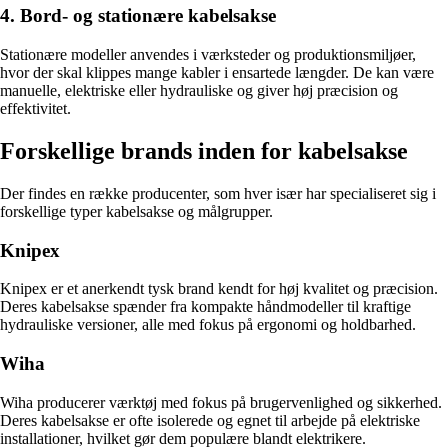
4. Bord- og stationære kabelsakse
Stationære modeller anvendes i værksteder og produktionsmiljøer,
hvor der skal klippes mange kabler i ensartede længder. De kan være
manuelle, elektriske eller hydrauliske og giver høj præcision og
effektivitet.
Forskellige brands inden for kabelsakse
Der findes en række producenter, som hver især har specialiseret sig i
forskellige typer kabelsakse og målgrupper.
Knipex
Knipex er et anerkendt tysk brand kendt for høj kvalitet og præcision.
Deres kabelsakse spænder fra kompakte håndmodeller til kraftige
hydrauliske versioner, alle med fokus på ergonomi og holdbarhed.
Wiha
Wiha producerer værktøj med fokus på brugervenlighed og sikkerhed.
Deres kabelsakse er ofte isolerede og egnet til arbejde på elektriske
installationer, hvilket gør dem populære blandt elektrikere.