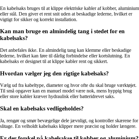
En kabelsaks bruges til at klippe elektriske kabler af kobber, aluminium
eller stål. Den giver et rent snit uden at beskadige lederne, hvilket er
vigtigt for sikker og korrekt installation.
Kan man bruge en almindelig tang i stedet for en
kabelsaks?
Det anbefales ikke. En almindelig tang kan klemme eller beskadige
lederne, hvilket kan føre til dårlig forbindelse eller kortslutning. En
kabelsaks er designet til at klippe kabler rent og sikkert.
Hvordan vælger jeg den rigtige kabelsaks?
Vælg ud fra kabeltype, diameter og hvor ofte du skal bruge værktøjet.
Til små opgaver kan en manuel model være nok, mens hyppig brug
eller store kabler kræver hydraulisk eller batteridrevet saks.
Skal en kabelsaks vedligeholdes?
Ja, rengør og smør bevægelige dele jævnligt, og kontroller skærene for
slitage. En velholdt kabelsaks klipper mere præcist og holder længere.
Er der forskel på kabelsakse til kobber og aluminium?